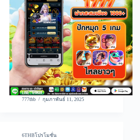
777thb
กุมภาพันธ์ 11, 2025
6THBโปรโมชั่น