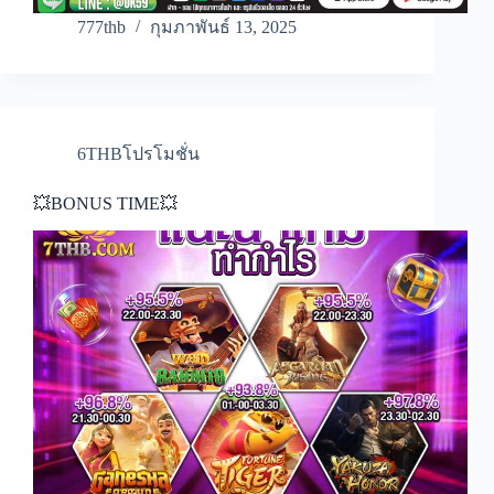
777thb
กุมภาพันธ์ 13, 2025
6THBโปรโมชั่น
💥BONUS TIME💥