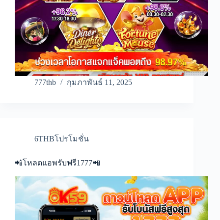
777thb
กุมภาพันธ์ 11, 2025
6THBโปรโมชั่น
📲โหลดแอพรับฟรี1777📲