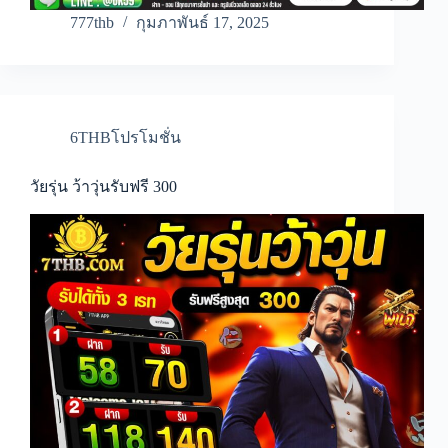
777thb
กุมภาพันธ์ 17, 2025
6THBโปรโมชั่น
วัยรุ่น ว้าวุ่นรับฟรี 300