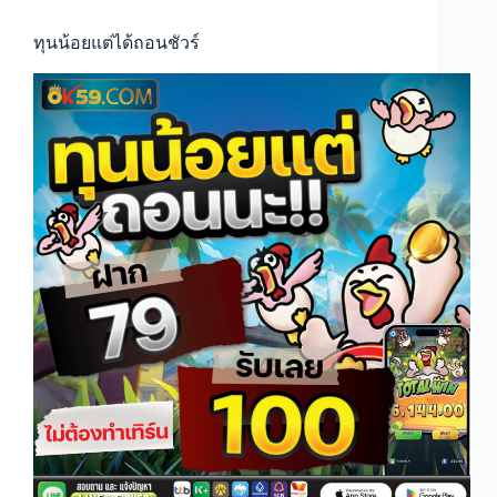
ทุนน้อยแต่ได้ถอนชัวร์