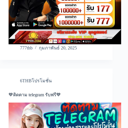
777thb
กุมภาพันธ์ 20, 2025
6THBโปรโมชั่น
💙ติดตาม telegram รับฟรี💙