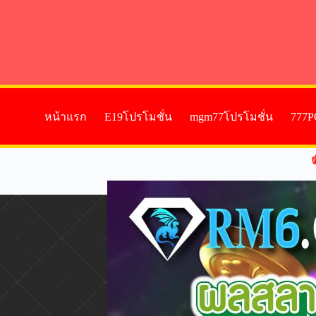
หน้าแรก
E19โปรโมชั่น
mgm77โปรโมชั่น
777P
