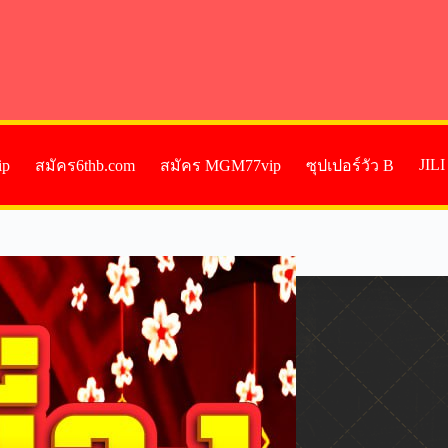
JIL
ip
สมัคร6thb.com
สมัคร MGM77vip
ซุปเปอร์วัว B