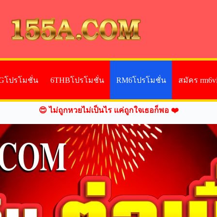
Gโปรโมชั่น
6THBโปรโมชั่น
RM6โปรโมชั่น
สมัคร rm6v
😍 ไม่ถูกหวยไม่เป็นไร แค่ถูกใจเธอก็พอ ❤️