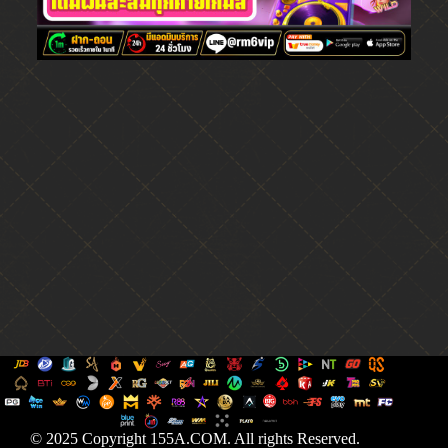
© 2025 Copyright 155A.COM. All rights Reserved.