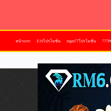
หน้าแรก
E19โปรโมชั่น
mgm77โปรโมชั่น
777P