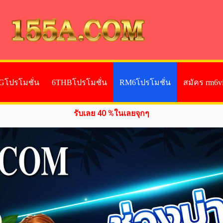
Gโปรโมชั่น
6THBโปรโมชั่น
RM6โปรโมชั่น
สมัคร rm6v
รับเลย 40 %ในเลยจุกๆ