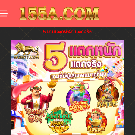
5 เกมแตกหนัก แตกจริง