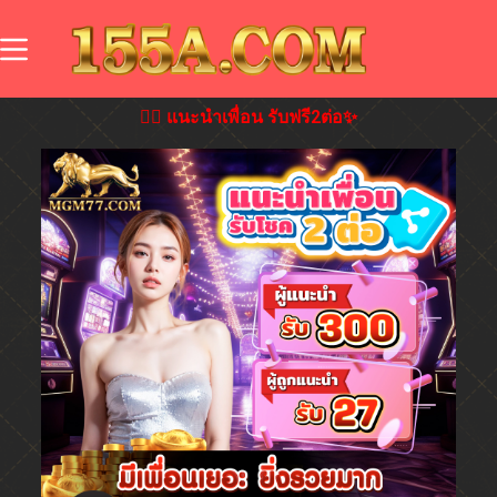
❤️‍🔥 แนะนำเพื่อน รับฟรี2ต่อ✨