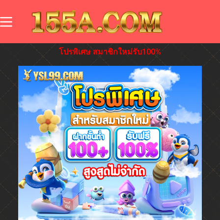
โปรพิเศษ สมาชิกใหม่รับ100%