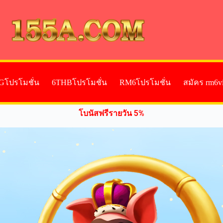
Gโปรโมชั่น
6THBโปรโมชั่น
RM6โปรโมชั่น
สมัคร rm6v
โบนัสฟรีรายวัน 5%