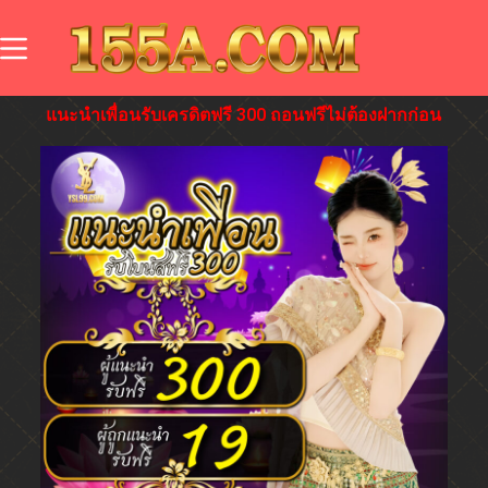
แนะนำเพื่อนรับเครดิตฟรี 300 ถอนฟรีไม่ต้องฝากก่อน