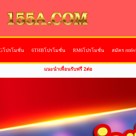
Gโปรโมชั่น
6THBโปรโมชั่น
RM6โปรโมชั่น
สมัคร rm6v
แนะนำเพื่อนรับฟรี 2ต่อ