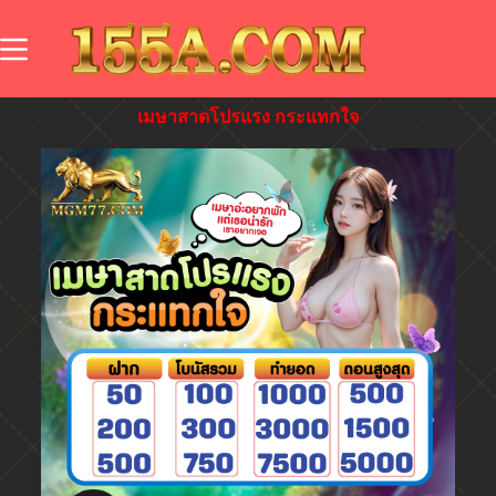
เมษาสาดโปรแรง กระแทกใจ