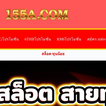
Gโปรโมชั่น
6THBโปรโมชั่น
RM6โปรโมชั่น
สมัคร rm6v
สล็อต ทุนน้อย