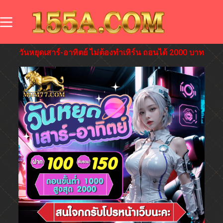
วันหยุดเสาร์-อาทิตย์ ไม่ต้องทำเทิร์น ถอนได้ 2000 บาท