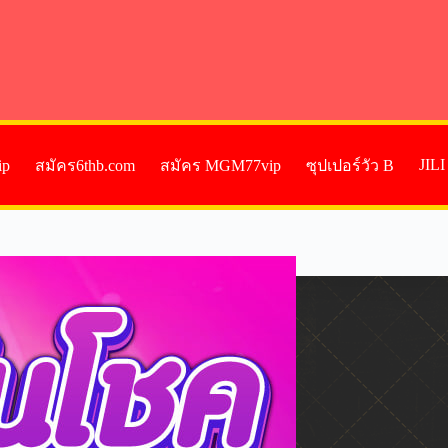
JIL
ip
สมัคร6thb.com
สมัคร MGM77vip
ซุปเปอร์วัว B