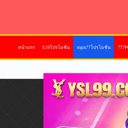
หน้าแรก
E19โปรโมชั่น
mgm77โปรโมชั่น
777P