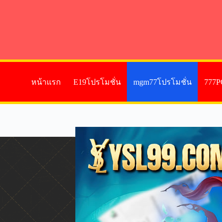
หน้าแรก
E19โปรโมชั่น
mgm77โปรโมชั่น
777P