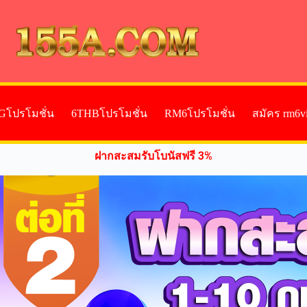
Gโปรโมชั่น
6THBโปรโมชั่น
RM6โปรโมชั่น
สมัคร rm6v
ฝากสะสมรับโบนัสฟรี 3%