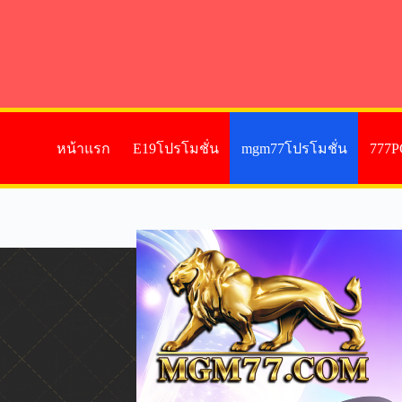
หน้าแรก
E19โปรโมชั่น
mgm77โปรโมชั่น
777P