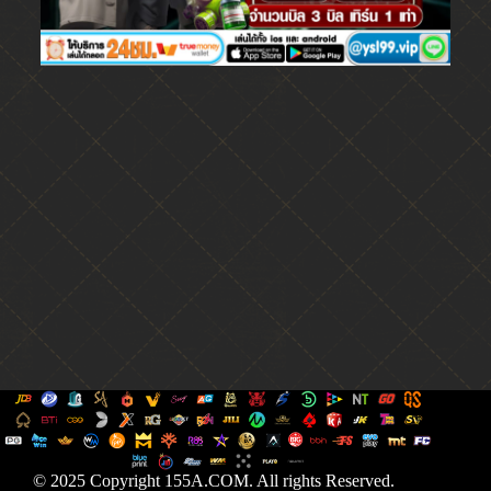
© 2025 Copyright 155A.COM. All rights Reserved.