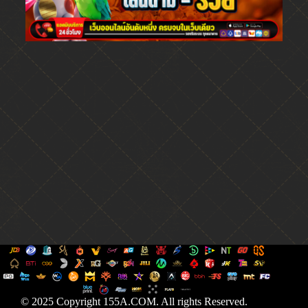
© 2025 Copyright 155A.COM. All rights Reserved.