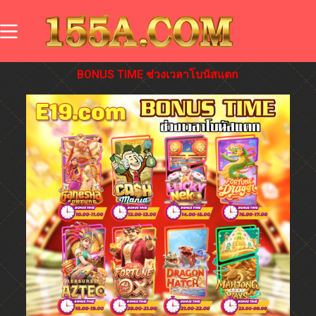
BONUS TIME ช่วงเวลาโบนัสแตก