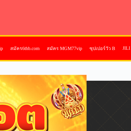
JIL
ip
สมัคร6thb.com
สมัคร MGM77vip
ซุปเปอร์วัว B