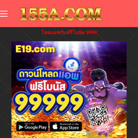
โหลแอพรับฟรีโบนัส 9999