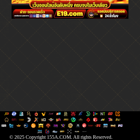
© 2025 Copyright 155A.COM. All rights Reserved.