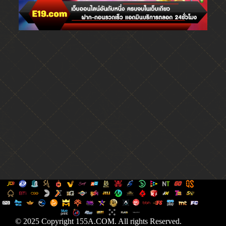
© 2025 Copyright 155A.COM. All rights Reserved.