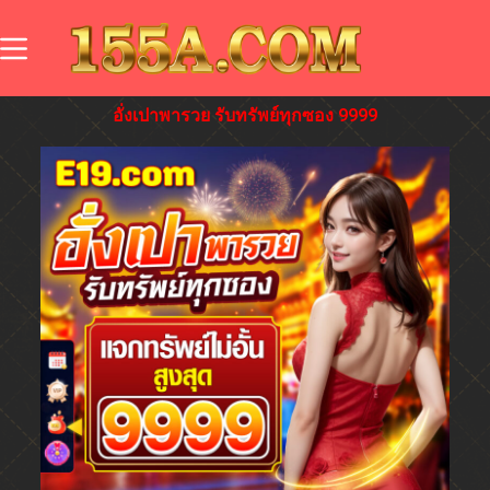
อั่งเปาพารวย รับทรัพย์ทุกซอง 9999