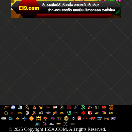
© 2025 Copyright 155A.COM. All rights Reserved.