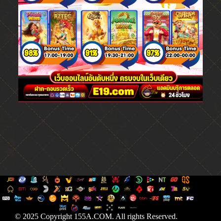
© 2025 Copyright 155A.COM. All rights Reserved.