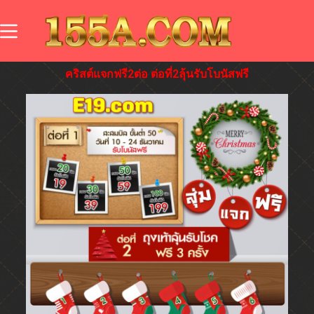
คริสต์แจกฟรี2ต่อ ต่อที่2ลุ้นรับโบนัสฟรี