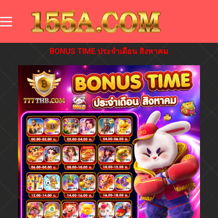
BONUS TIME ประจำเดือน สิงหาคม