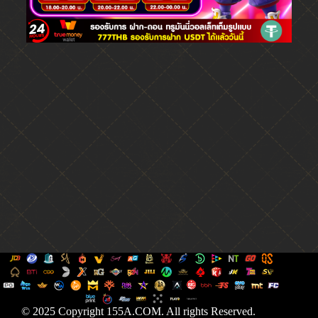
© 2025 Copyright 155A.COM. All rights Reserved.