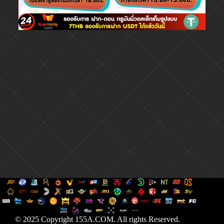
© 2025 Copyright 155A.COM. All rights Reserved.