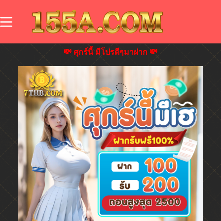
💸 ศุกร์นี้ มีโปรดีๆมาฝาก 💸