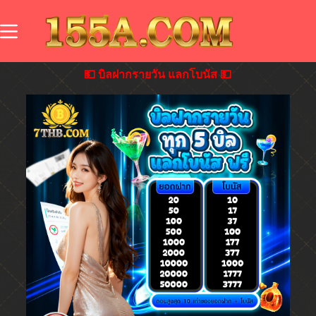
💵 บิลฝากรายวัน แลกโบนัส 💵